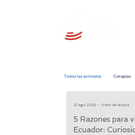
Todas las entradas
Cotopaxi
Galápagos
Fauna
21 ago 2025
3 min de lectura
5 Razones para vi
Gastronomía
Amazonia
Ecuador: Curiosi