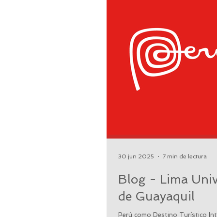
30 jun 2025
7 min de lectura
Blog - Lima Univ
de Guayaquil
Perú como Destino Turístico Int