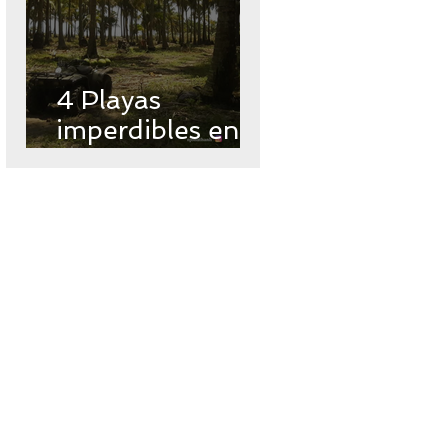
4 Playas
imperdibles en
Ecuador