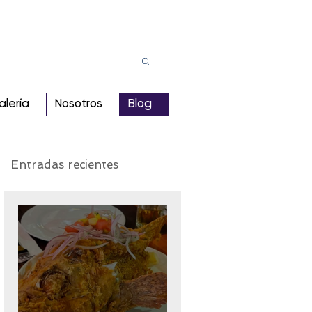
Busca
r:
alería
Nosotros
Blog
Entradas recientes