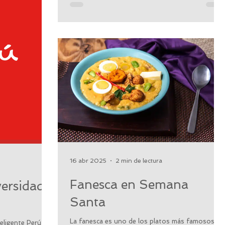
16 abr 2025
2 min de lectura
Fanesca en Semana
ersidad
Santa
La fanesca es uno de los platos más famosos y
eligente Perú ha