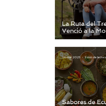
La Ruta del Tr
Venció a la M
24 mar 2025
3 min de lectur
Sabores de Ec