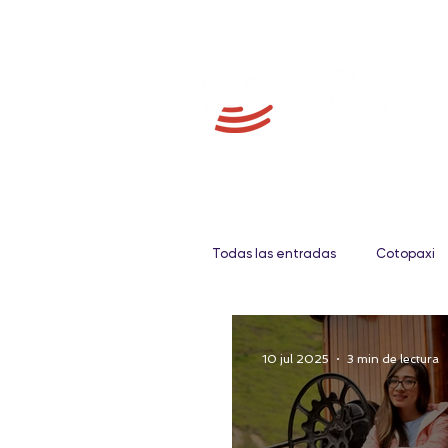
Todas las entradas
Cotopaxi
Galápagos
Fauna
10 jul 2025
3 min de lectura
Gastronomía
Amazonia