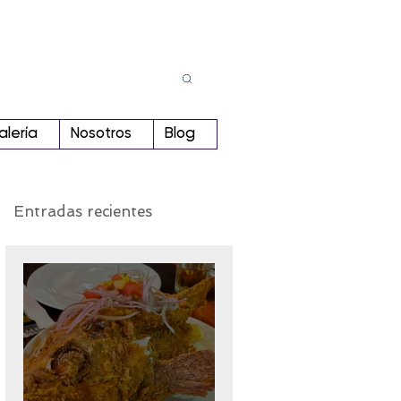
Busca
r:
alería
Nosotros
Blog
Entradas recientes