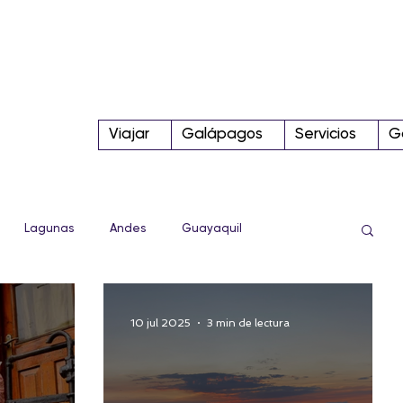
Viajar
Galápagos
Servicios
G
Lagunas
Andes
Guayaquil
Sierra
Conoce más!
Tips
Parque Nacional
10 jul 2025
3 min de lectura
Internacional