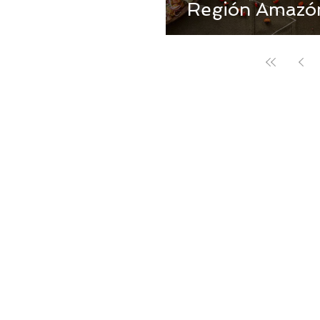
Región Amazó