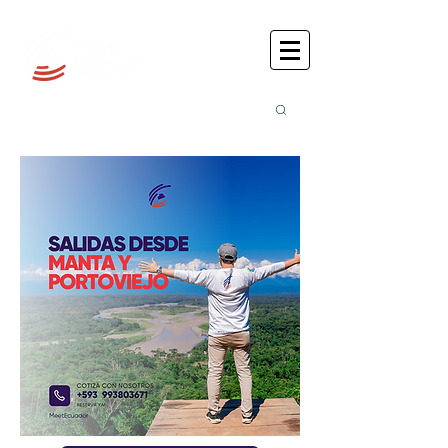
Busca
r: