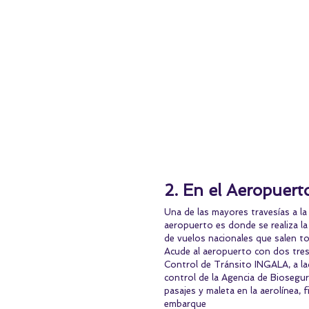
2. En el Aeropuert
Una de las mayores travesías a la h
aeropuerto es donde se realiza la
de vuelos nacionales que salen t
Acude al aeropuerto con dos tres d
Control de Tránsito INGALA, a la
control de la Agencia de Biosegur
pasajes y maleta en la aerolínea, 
embarque