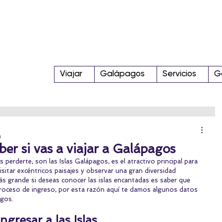
Viajar
Galápagos
Servicios
G
a
er si vas a viajar a Galápagos
perderte, son las Islas Galápagos, es el atractivo principal para 
sitar excéntricos paisajes y observar una gran diversidad 
ás grande si deseas conocer las islas encantadas es saber que 
 proceso de ingreso, por esta razón aquí te damos algunos datos 
agos.
ngresar a las Islas 