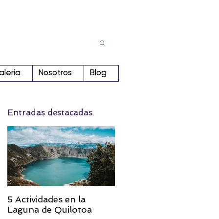
Busca
r:
alería
Nosotros
Blog
Entradas destacadas
5 Actividades en la
Laguna de Quilotoa