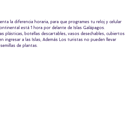
enta la diferencia horaria, para que programes tu reloj y celular 
ntinental está 1 hora por delante de Islas Galápagos.
 plásticas, botellas descartables, vasos desechables, cubiertos 
n ingresar a las Islas; Además Los turistas no pueden llevar 
semillas de plantas.