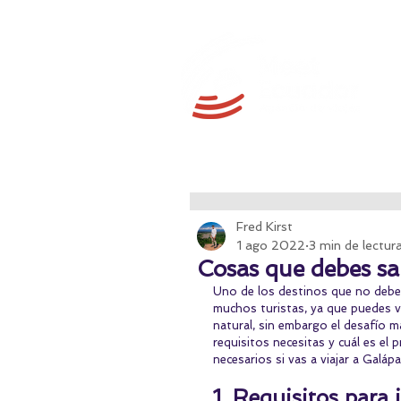
Fred Kirst
1 ago 2022
3 min de lectur
Cosas que debes sab
Uno de los destinos que no debes 
muchos turistas, ya que puedes vi
natural, sin embargo el desafío m
requisitos necesitas y cuál es el
necesarios si vas a viajar a Galáp
1. Requisitos para i