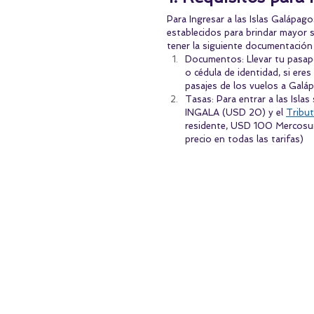
Para Ingresar a las Islas Galápago
establecidos para brindar mayor s
tener la siguiente documentación 
Documentos: Llevar tu pasapor
o cédula de identidad, si ere
pasajes de los vuelos a Galá
Tasas: Para entrar a las Islas
INGALA (USD 20) y el 
Tribut
residente, USD 100 Mercosur
precio en todas las tarifas) 