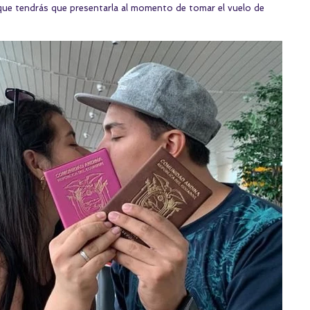
 que tendrás que presentarla al momento de tomar el vuelo de 