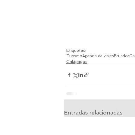
Etiquetas:
Turismo
Agencia de viajes
Ecuador
Ga
Galápagos
Entradas relacionadas