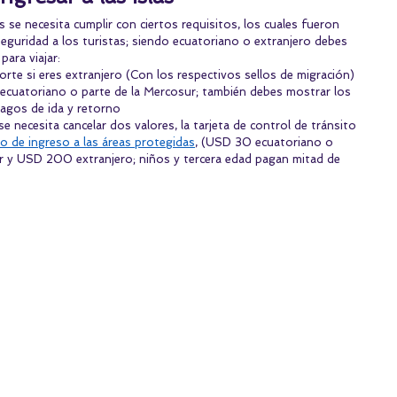
s se necesita cumplir con ciertos requisitos, los cuales fueron 
eguridad a los turistas; siendo ecuatoriano o extranjero debes 
para viajar:
te si eres extranjero (Con los respectivos sellos de migración) 
s ecuatoriano o parte de la Mercosur; también debes mostrar los 
pagos de ida y retorno
 se necesita cancelar dos valores, la tarjeta de control de tránsito 
o de ingreso a las áreas protegidas
, (USD 30 ecuatoriano o 
 y USD 200 extranjero; niños y tercera edad pagan mitad de 