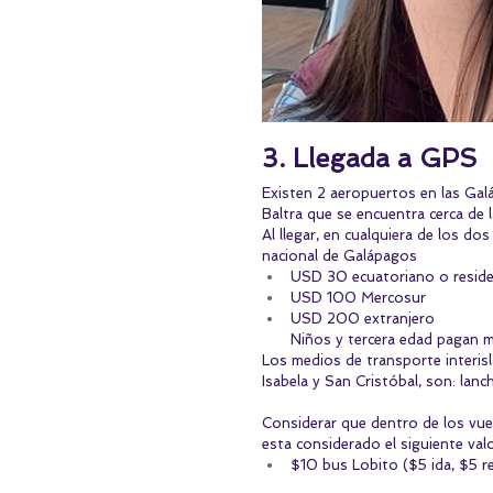
3. Llegada a GPS
Existen 2 aeropuertos en las Galáp
Baltra que se encuentra cerca de l
Al llegar, en cualquiera de los d
nacional de Galápagos 
USD 30 ecuatoriano o reside
USD 100 Mercosur 
USD 200 extranjero
Niños y tercera edad pagan m
Los medios de transporte interisl
Isabela y San Cristóbal, son: lanch
Considerar que dentro de los vuel
esta considerado el siguiente valo
$10 bus Lobito ($5 ida, $5 re