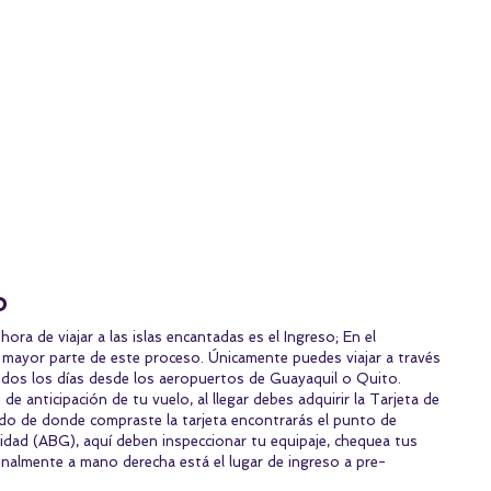
o 
ora de viajar a las islas encantadas es el Ingreso; En el 
 mayor parte de este proceso. Únicamente puedes viajar a través 
odos los días desde los aeropuertos de Guayaquil o Quito.
e anticipación de tu vuelo, al llegar debes adquirir la Tarjeta de 
do de donde compraste la tarjeta encontrarás el punto de 
idad (ABG), aquí deben inspeccionar tu equipaje, chequea tus 
finalmente a mano derecha está el lugar de ingreso a pre-