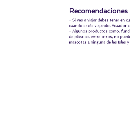
Recomendaciones
- Si vas a viajar debes tener en cu
cuando estés viajando, Ecuador co
- Algunos productos como: fundas
de plástico, entre otros, no puede
mascotas a ninguna de las Islas y 