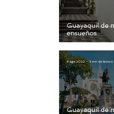
Guayaquil de 
ensueños
8 ago 2022
3 min de lectura
Guayaquil de 