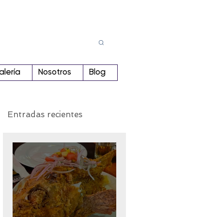
Busca
r:
alería
Nosotros
Blog
Entradas recientes