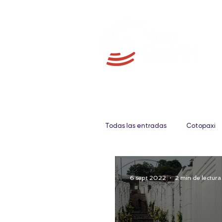
Todas las entradas
Cotopaxi
Galápagos
Fauna
6 sept 2022
2 min de lectura
Gastronomía
Amazonia