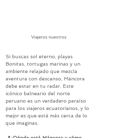
Viajeros nuestros 
Si buscas sol eterno, playas 
Bonitas, tortugas marinas y un 
ambiente relajado que mezcla 
aventura con descanso, Máncora 
debe estar en tu radar. Este 
icónico balneario del norte 
peruano es un verdadero paraíso 
para los viajeros ecuatorianos, y lo 
mejor es que está más cerca de lo 
que imaginas.
📍¿Dónde está Máncora y cómo 