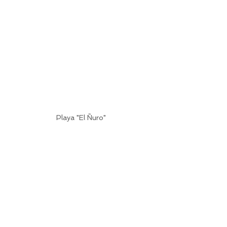
Playa "El Ñuro"