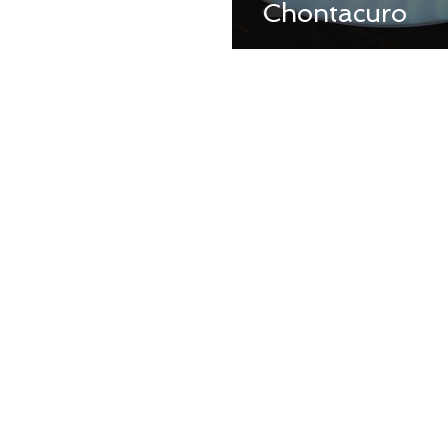
Chontacuro