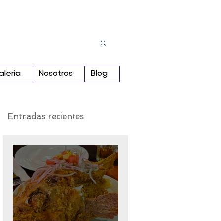
Busca
r:
alería
Nosotros
Blog
Entradas recientes