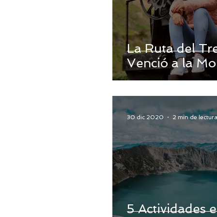
La Ruta del Tr
Venció a la M
30 dic 2020
2 min de lectur
5 Actividades e