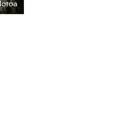
lotoa