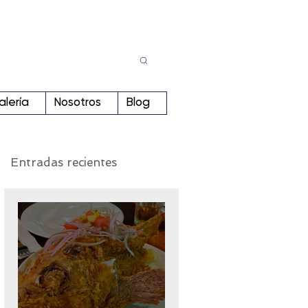
Busca
r:
alería
Nosotros
Blog
Entradas recientes