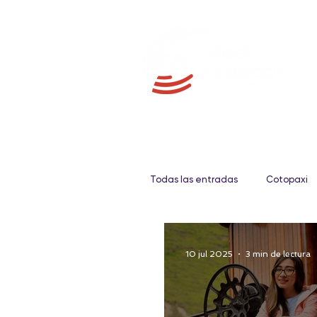
Todas las entradas
Cotopaxi
Galápagos
Fauna
10 jul 2025
3 min de lectura
Gastronomía
Amazonia