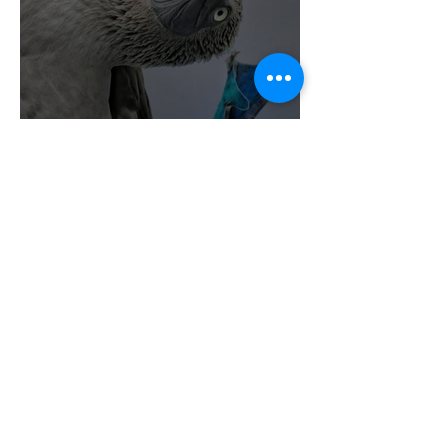
5 Razones para visitar las
Islas Encantadas