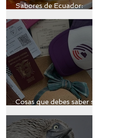
Sabores de Ecuador:
Región Insular
Cosas que debes saber si
vas a viajar a Galápagos