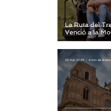
La Ruta del Tr
Venció a la M
22 mar 2025
4 min de lectur