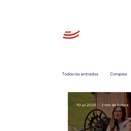
Todas las entradas
Cotopaxi
Galápagos
Fauna
10 jul 2025
3 min de lectura
Gastronomía
Amazonia