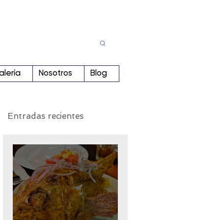
Busca
r:
alería
Nosotros
Blog
Entradas recientes