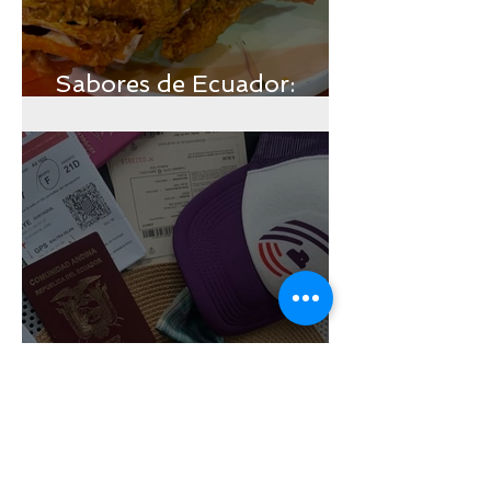
Sabores de Ecuador:
Región Insular
Cosas que debes saber si