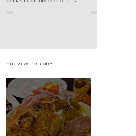
volcánica, la laguna del Quilotoa es una
de más bellas del mundo. Los
pobladores del cantón Pujilí...
Entradas recientes