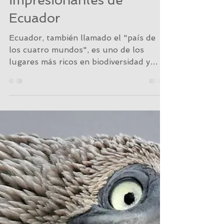
7 Destinos
impresionantes de
Ecuador
Ecuador, también llamado el "país de
los cuatro mundos", es uno de los
lugares más ricos en biodiversidad y
cultura, posee diferentes...