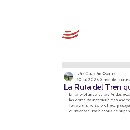
Iván Guzmán Quimis
10 jul 2025
3 min de lectur
La Ruta del Tren q
En lo profundo de los Andes ecua
las obras de ingeniería más asombr
ferroviaria no solo ofrece paisaje
durmientes una historia de supera