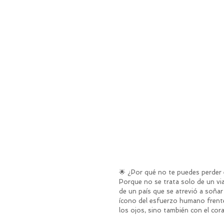
🌟 ¿Por qué no te puedes perder 
Porque no se trata solo de un viaj
de un país que se atrevió a soñar
ícono del esfuerzo humano frente
los ojos, sino también con el cor