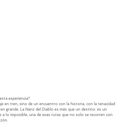
esta experiencia?
e en tren, sino de un encuentro con la historia, con la tenacidad 
 en grande. La Nariz del Diablo es más que un destino: es un 
 a lo imposible, una de esas rutas que no solo se recorren con 
azón.