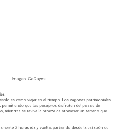
Imagen: GoRaymi
les
 Diablo es como viajar en el tiempo. Los vagones patrimoniales 
, permitiendo que los pasajeros disfruten del paisaje de 
, mientras se revive la proeza de atravesar un terreno que 
damente 2 horas ida y vuelta, partiendo desde la estación de 