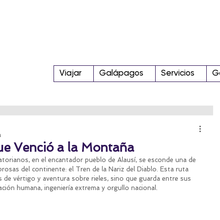
Viajar
Galápagos
Servicios
G
a
ue Venció a la Montaña
torianos, en el encantador pueblo de Alausí, se esconde una de 
osas del continente: el Tren de la Nariz del Diablo. Esta ruta 
s de vértigo y aventura sobre rieles, sino que guarda entre sus 
ción humana, ingeniería extrema y orgullo nacional.