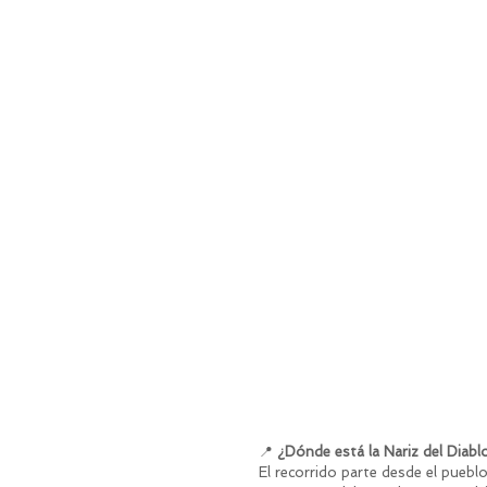
📍 
¿Dónde está la Nariz del Diabl
El recorrido parte desde el pueblo