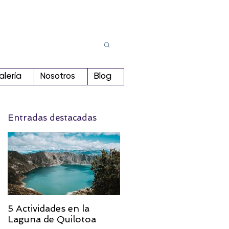
Busca
r:
alería
Nosotros
Blog
Entradas destacadas
5 Actividades en la
Laguna de Quilotoa