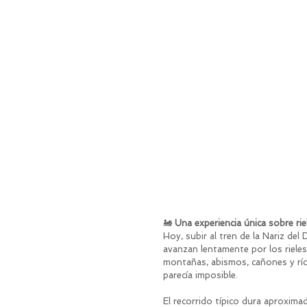
🚂 
Una experiencia única sobre rie
Hoy, subir al tren de la Nariz del
avanzan lentamente por los rieles
montañas, abismos, cañones y ríos
parecía imposible.
El recorrido típico dura aproxima