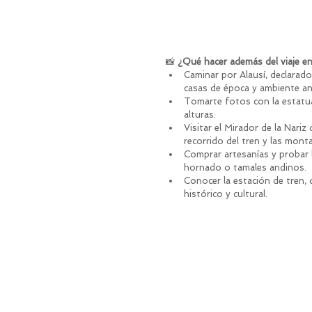
📸
 ¿Qué hacer además del viaje en
Caminar por Alausí, declarado
casas de época y ambiente a
Tomarte fotos con la estatua
alturas.
Visitar el Mirador de la Nariz
recorrido del tren y las mont
Comprar artesanías y probar l
hornado o tamales andinos.
Conocer la estación de tren,
histórico y cultural.