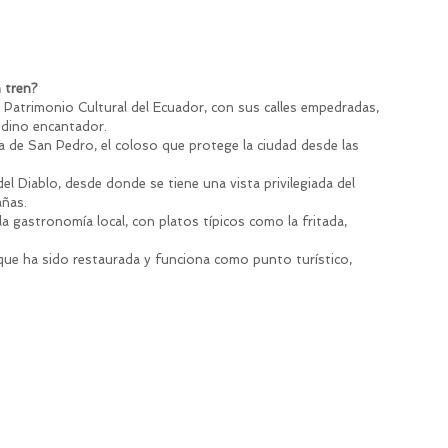
 tren?
 Patrimonio Cultural del Ecuador, con sus calles empedradas, 
ndino encantador.
 de San Pedro, el coloso que protege la ciudad desde las 
 del Diablo, desde donde se tiene una vista privilegiada del 
añas.
a gastronomía local, con platos típicos como la fritada, 
 que ha sido restaurada y funciona como punto turístico, 