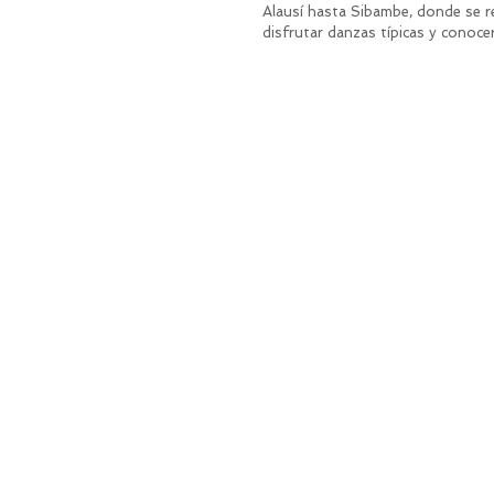
Alausí hasta Sibambe, donde se re
disfrutar danzas típicas y conocer