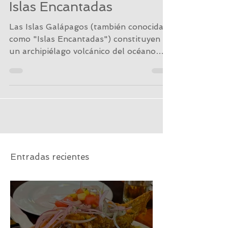
5 Razones para visitar las
Islas Encantadas
Las Islas Galápagos (también conocidas
como "Islas Encantadas") constituyen
un archipiélago volcánico del océano
Pacífico, ubicado a 972...
Entradas recientes