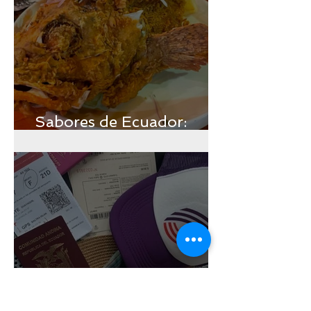
Sabores de Ecuador:
Región Insular