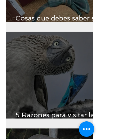
Cosas que debes saber si
vas a viajar a Galápagos
5 Razones para visitar las
Islas Encantadas