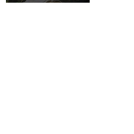
El último de la especie
Chelonoidos abingdonii