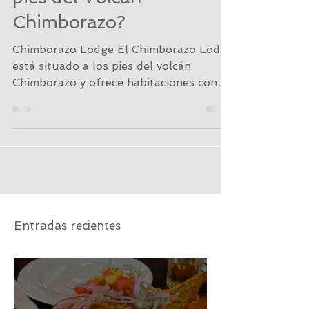
pies del Volcán
Chimborazo?
Chimborazo Lodge El Chimborazo Lodge
está situado a los pies del volcán
Chimborazo y ofrece habitaciones con
calefacción en la reserva...
Entradas recientes