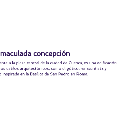
inmaculada concepción
nte a la plaza central de la ciudad de Cuenca, es una edificación 
ios estilos arquitectónicos, como el gótico, renacentista y 
 inspirada en la Basílica de San Pedro en Roma.