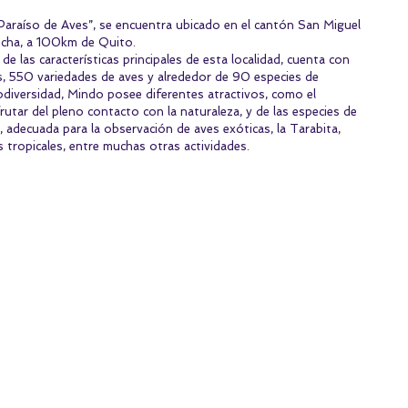
raíso de Aves”, se encuentra ubicado en el cantón San Miguel 
incha, a 100km de Quito. 
e las características principales de esta localidad, cuenta con 
, 550 variedades de aves y alrededor de 90 especies de 
diversidad, Mindo posee diferentes atractivos, como el 
utar del pleno contacto con la naturaleza, y de las especies de 
, adecuada para la observación de aves exóticas, la Tarabita, 
 tropicales, entre muchas otras actividades.