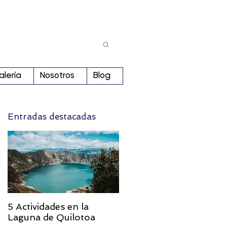
Busca
r:
alería
Nosotros
Blog
Entradas destacadas
5 Actividades en la
Laguna de Quilotoa