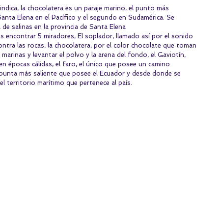
indica, la chocolatera es un paraje marino, el punto más 
Santa Elena en el Pacífico y el segundo en Sudamérica. Se 
 de salinas en la provincia de Santa Elena
 encontrar 5 miradores, El soplador, llamado así por el sonido 
ontra las rocas, la chocolatera, por el color chocolate que toman 
 marinas y levantar el polvo y la arena del fondo, el Gaviotín, 
en épocas cálidas, el faro, el único que posee un camino 
la punta más saliente que posee el Ecuador y desde donde se 
l territorio marítimo que pertenece al país. 