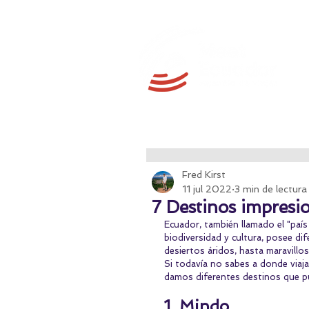
Fred Kirst
11 jul 2022
3 min de lectura
7 Destinos impresi
Ecuador, también llamado el "país
biodiversidad y cultura, posee di
desiertos áridos, hasta maravillos
Si todavía no sabes a donde viajar
damos diferentes destinos que pu
1. Mindo