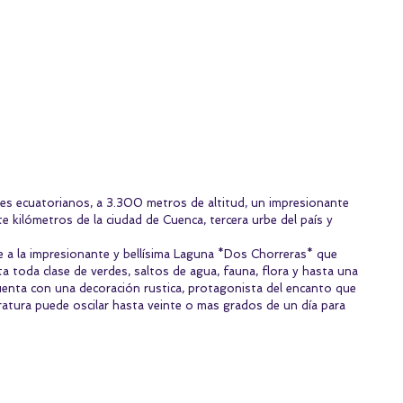
es ecuatorianos, a 3.300 metros de altitud, un impresionante 
e kilómetros de la ciudad de Cuenca, tercera urbe del país y 
e a la impresionante y bellísima Laguna *Dos Chorreras* que 
ta toda clase de verdes, saltos de agua, fauna, flora y hasta una 
uenta con una decoración rustica, protagonista del encanto que 
atura puede oscilar hasta veinte o mas grados de un día para 