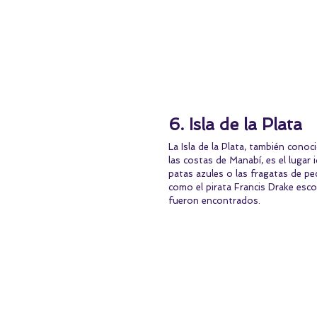
6. Isla de la Plata
La Isla de la Plata​, también con
las costas de Manabí, es el lugar 
patas azules o las fragatas de pe
como el pirata Francis Drake esco
fueron encontrados.