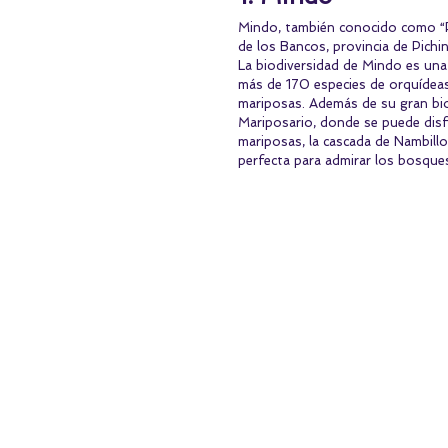
Mindo, también conocido como “Pa
de los Bancos, provincia de Pich
La biodiversidad de Mindo es una d
más de 170 especies de orquídeas
mariposas. Además de su gran bio
Mariposario, donde se puede disfr
mariposas, la cascada de Nambillo
perfecta para admirar los bosques