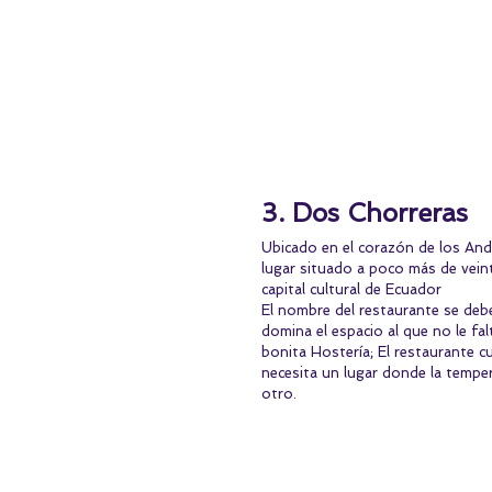
3. Dos Chorreras
Ubicado en el corazón de los And
lugar situado a poco más de veint
capital cultural de Ecuador
El nombre del restaurante se deb
domina el espacio al que no le fal
bonita Hostería; El restaurante c
necesita un lugar donde la temper
otro.