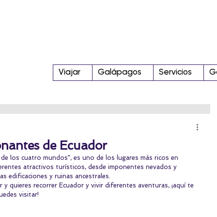
Viajar
Galápagos
Servicios
G
onantes de Ecuador
 de los cuatro mundos", es uno de los lugares más ricos en 
ferentes atractivos turísticos, desde imponentes nevados y 
as edificaciones y ruinas ancestrales.
 y quieres recorrer Ecuador y vivir diferentes aventuras, ¡aquí te 
edes visitar!