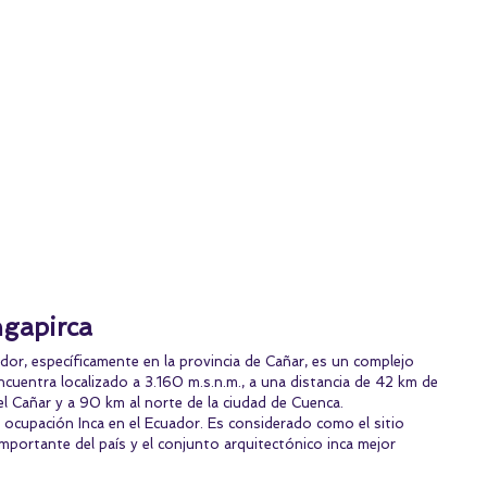
ngapirca
dor, específicamente en la provincia de Cañar, es un complejo 
ncuentra localizado a 3.160 m.s.n.m., a una distancia de 42 km de 
del Cañar y a 90 km al norte de la ciudad de Cuenca.
a ocupación Inca en el Ecuador. Es considerado como el sitio 
portante del país y el conjunto arquitectónico inca mejor 