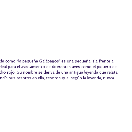
ocida como “la pequeña Galápagos” es una pequeña isla frente a 
ideal para el avistamiento de diferentes aves como el piquero de 
cho rojo. Su nombre se deriva de una antigua leyenda que relata 
ndía sus tesoros en ella, tesoros que, según la leyenda, nunca 