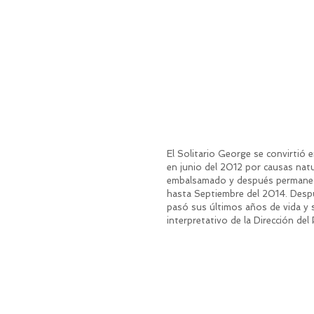
El Solitario George se convirtió 
en junio del 2012 por causas nat
embalsamado y después permaneci
hasta Septiembre del 2014. Despu
pasó sus últimos años de vida y 
interpretativo de la Dirección de