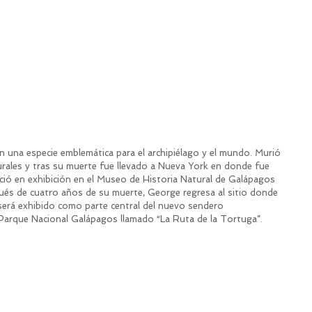
en una especie emblemática para el archipiélago y el mundo. Murió 
urales y tras su muerte fue llevado a Nueva York en donde fue 
ó en exhibición en el Museo de Historia Natural de Galápagos 
és de cuatro años de su muerte, George regresa al sitio donde 
será exhibido como parte central del nuevo sendero 
l Parque Nacional Galápagos llamado “La Ruta de la Tortuga”.