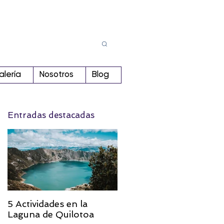
Busca
r:
alería
Nosotros
Blog
Entradas destacadas
5 Actividades en la
Laguna de Quilotoa