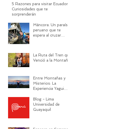
5 Razones para visitar Ecuador:
Curiosidades que te
sorprenderán
Máncora: Un paraíso
peruano que te
espera al cruzar
frontera
La Ruta del Tren que
Venció a la Montaña
Entre Montañas y
Misterios: La
Experiencia Yagui
Urco
Blog - Lima
Universidad de
Guayaquil