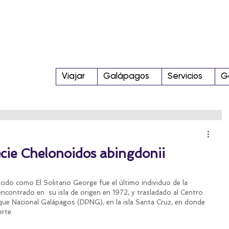
Viajar
Galápagos
Servicios
G
ecie Chelonoidos abingdonii
ido como El Solitario George fue el último individuo de la 
ncontrado en  su isla de origen en 1972, y trasladado al Centro 
rque Nacional Galápagos (DPNG), en la isla Santa Cruz, en donde 
rte.