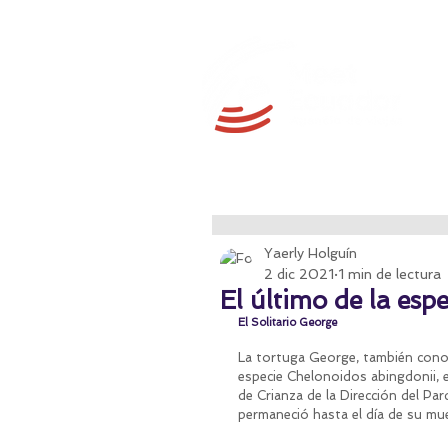
Yaerly Holguín
2 dic 2021
1 min de lectura
El último de la esp
El Solitario George
La tortuga George, también conoc
especie Chelonoidos abingdonii, e
de Crianza de la Dirección del Pa
permaneció hasta el día de su mue