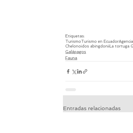
Etiquetas:
Turismo
Turismo en Ecuador
Agencia
Chelonoidos abingdonii
La tortuga 
Galápagos
Fauna
Entradas relacionadas