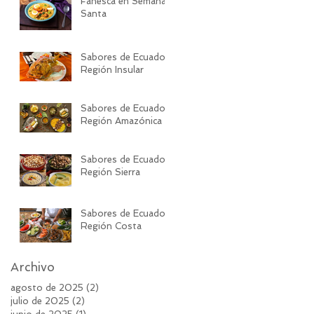
Fanesca en Semana
Santa
Sabores de Ecuador:
Región Insular
Sabores de Ecuador:
Región Amazónica
Sabores de Ecuador:
Región Sierra
Sabores de Ecuador:
Región Costa
Archivo
agosto de 2025
(2)
2 entradas
julio de 2025
(2)
2 entradas