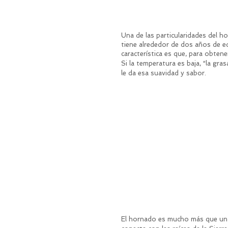
Una de las particularidades del ho
tiene alrededor de dos años de ed
característica es que, para obtene
Si la temperatura es baja, “la gras
le da esa suavidad y sabor.
El hornado es mucho más que un pl