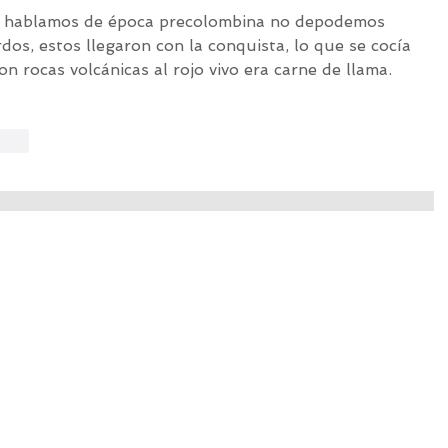
si hablamos de época precolombina no depodemos 
dos, estos llegaron con la conquista, lo que se cocía 
con rocas volcánicas al rojo vivo era carne de llama.
onar