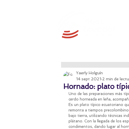
Yaerly Holguín
14 sept 2021
2 min de lectu
Hornado: plato típi
Uno de las preparaciones más tí
cerdo horneada en leña, acompaña
Es un plato típico ecuatoriano que
remonta a tiempos precolombinos,
bajo tierra, utilizando técnicas i
plátano. Con la llegada de los esp
condimentos, dando lugar al hor