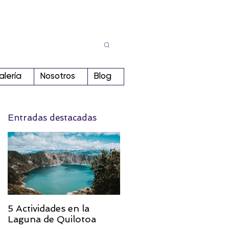
Busca
r:
alería
Nosotros
Blog
Entradas destacadas
5 Actividades en la
Laguna de Quilotoa