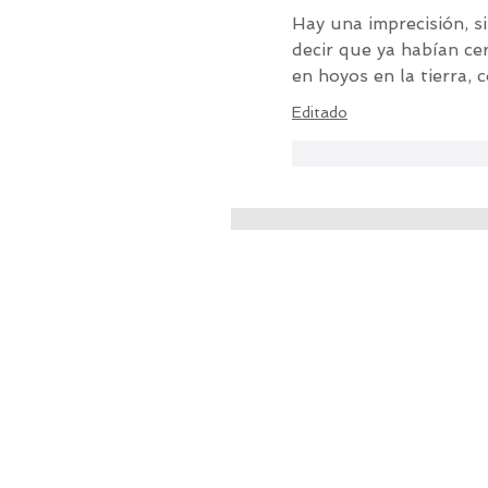
Hay una imprecisión, 
decir que ya habían cer
en hoyos en la tierra, 
Editado
Me gusta
Reacci