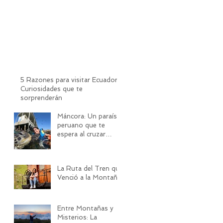
5 Razones para visitar Ecuador:
Curiosidades que te
sorprenderán
Máncora: Un paraíso
peruano que te
espera al cruzar
frontera
La Ruta del Tren que
Venció a la Montaña
Entre Montañas y
Misterios: La