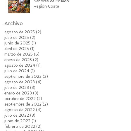
Sabores de Ecuador:
Región Costa
Archivo
agosto de 2025
(2)
2 entradas
julio de 2025
(2)
2 entradas
junio de 2025
(1)
1 entrada
abril de 2025
(1)
1 entrada
marzo de 2025
(6)
6 entradas
enero de 2025
(2)
2 entradas
agosto de 2024
(1)
1 entrada
julio de 2024
(1)
1 entrada
septiembre de 2023
(2)
2 entradas
agosto de 2023
(4)
4 entradas
julio de 2023
(3)
3 entradas
enero de 2023
(3)
3 entradas
octubre de 2022
(2)
2 entradas
septiembre de 2022
(2)
2 entradas
agosto de 2022
(4)
4 entradas
julio de 2022
(3)
3 entradas
junio de 2022
(1)
1 entrada
febrero de 2022
(2)
2 entradas