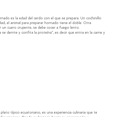
rnado es la edad del cerdo con el que se prepara. Un cochinillo 
ad, el animal para preparar hornado tiene el doble. Otra 
r un cuero crujiente, se debe cocer a fuego lento.
a se derrite y confita la proteína”, es decir que entra en la carne y 
ato típico ecuatoriano; es una experiencia culinaria que te 