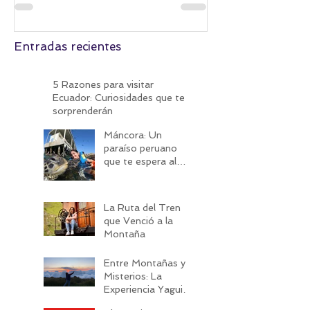
Entradas recientes
5 Razones para visitar
Ecuador: Curiosidades que te
sorprenderán
Máncora: Un
paraíso peruano
que te espera al
cruzar frontera
La Ruta del Tren
que Venció a la
Montaña
Entre Montañas y
Misterios: La
Experiencia Yagui
Urco