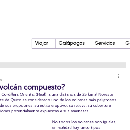
Viajar
Galápagos
Servicios
G
a
 volcán compuesto?
Cordillera Oriental (Real), a una distancia de 35 km al Noreste 
te de Quito es considerado uno de los volcanes más peligrosos 
e sus erupciones, su estilo eruptivo, su relieve, su cobertura 
laciones potencialmente expuestas a sus amenazas. 
No todos los volcanes son iguales, 
en realidad hay cinco tipos 