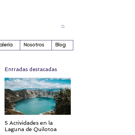
Busca
r:
alería
Nosotros
Blog
Entradas destacadas
5 Actividades en la
Laguna de Quilotoa