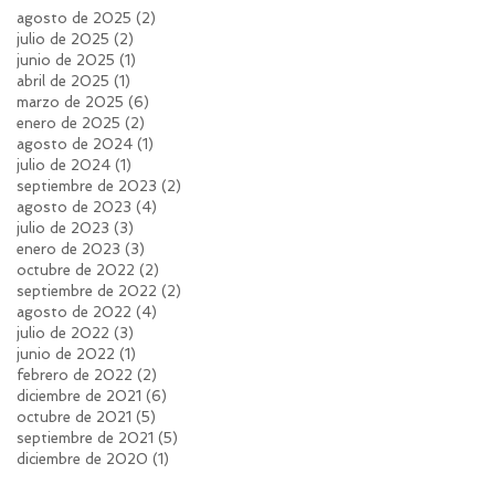
agosto de 2025
(2)
2 entradas
julio de 2025
(2)
2 entradas
junio de 2025
(1)
1 entrada
abril de 2025
(1)
1 entrada
marzo de 2025
(6)
6 entradas
enero de 2025
(2)
2 entradas
agosto de 2024
(1)
1 entrada
julio de 2024
(1)
1 entrada
septiembre de 2023
(2)
2 entradas
agosto de 2023
(4)
4 entradas
julio de 2023
(3)
3 entradas
enero de 2023
(3)
3 entradas
octubre de 2022
(2)
2 entradas
septiembre de 2022
(2)
2 entradas
agosto de 2022
(4)
4 entradas
julio de 2022
(3)
3 entradas
junio de 2022
(1)
1 entrada
febrero de 2022
(2)
2 entradas
diciembre de 2021
(6)
6 entradas
octubre de 2021
(5)
5 entradas
septiembre de 2021
(5)
5 entradas
diciembre de 2020
(1)
1 entrada