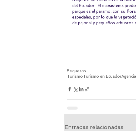
del Ecuador.  El ecosistema predo
parque es el páramo, con su flora
especiales, por lo que la vegetació
de pajonal y pequeños arbustos d
Etiquetas:
Turismo
Turismo en Ecuador
Agencia
Entradas relacionadas