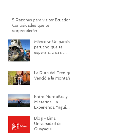
5 Razones para visitar Ecuador:
Curiosidades que te
sorprenderán
Máncora: Un paraíso
peruano que te
espera al cruzar
frontera
La Ruta del Tren que
Venció a la Montaña
Entre Montañas y
Misterios: La
Experiencia Yagui
Urco
Blog - Lima
Universidad de
Guayaquil