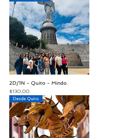
2D/1N - Quito - Mindo.
Precio
$130,00
Desde Quito