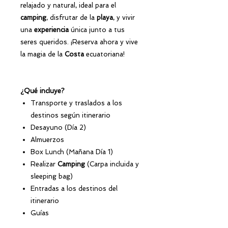
relajado y natural, ideal para el
camping
, disfrutar de la
playa
, y vivir
una
experiencia
única junto a tus
seres queridos. ¡Reserva ahora y vive
la magia de la
Costa
ecuatoriana!
¿Qué incluye?
Transporte y traslados a los
destinos según itinerario
Desayuno (Día 2)
Almuerzos
Box Lunch (Mañana Día 1)
Realizar
Camping
(Carpa incluida y
sleeping bag)
Entradas a los destinos del
itinerario
Guías