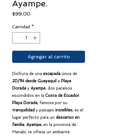
Ayampe.
Precio
$99,00
Cantidad
*
Agregar al carrito
Disfruta de una
escapada
única de
2D/1N
desde Guayaquil
a
Playa
Dorada
y
Ayampe
, dos paraísos
escondidos en la
Costa de Ecuador
.
Playa Dorada
, famosa por su
tranquilidad
y paisajes
increíbles
, es el
lugar perfecto para un
descanso en
familia
.
Ayampe
, en la provincia de
Manabí, te ofrece un ambiente