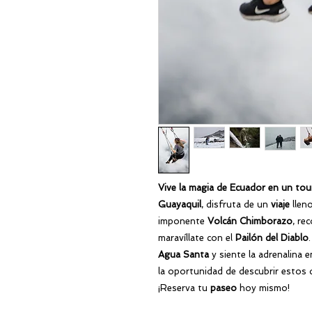
Vive la magia de Ecuador en un to
Guayaquil
, disfruta de un
viaje
lleno
imponente
Volcán Chimborazo
, re
maravíllate con el
Pailón del Diablo
Agua Santa
y siente la adrenalina e
la oportunidad de descubrir estos
¡Reserva tu
paseo
hoy mismo!