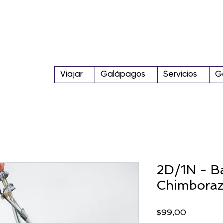
Viajar
Galápagos
Servicios
G
2D/1N - B
Chimboraz
Precio
$99,00