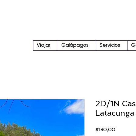
Viajar
Galápagos
Servicios
G
2D/1N Cas
Latacunga
Precio
$130,00