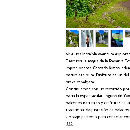
Vive una increíble aventura explora
Descubre la magia de la Reserva Ec
impresionante
Cascada Kimsa
, ade
naturaleza pura. Disfruta de un del
breve cabalgata.
Continuamos con un recorrido por 
hacia la espectacular
Laguna de Ya
balcones naturales y disfrutar de u
tradicional degustación de helados
Un viaje perfecto para conectar con
🇪🇨