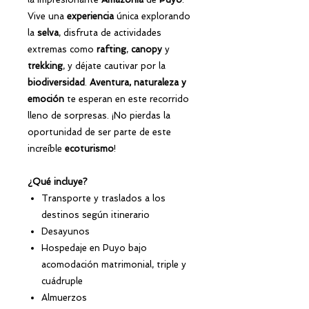
Vive una
experiencia
única explorando
la
selva
, disfruta de actividades
extremas como
rafting
,
canopy
y
trekking
, y déjate cautivar por la
biodiversidad
.
Aventura, naturaleza y
emoción
te esperan en este recorrido
lleno de sorpresas. ¡No pierdas la
oportunidad de ser parte de este
increíble
ecoturismo
!
¿Qué incluye?
Transporte y traslados a los
destinos según itinerario
Desayunos
Hospedaje en Puyo bajo
acomodación matrimonial, triple y
cuádruple
Almuerzos