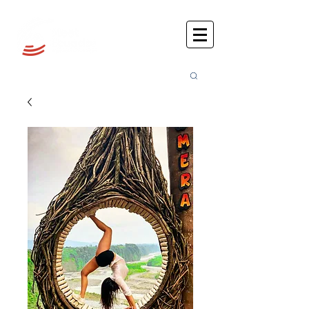
Busca
r: