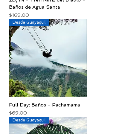
Baños de Agua Santa
Precio
$169,00
Desde Guayaquil
Full Day: Baños - Pachamama
Precio
$69,00
Desde Guayaquil