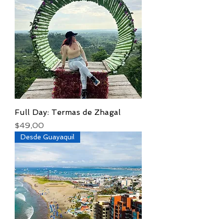
Full Day: Termas de Zhagal
Precio
$49,00
Desde Guayaquil