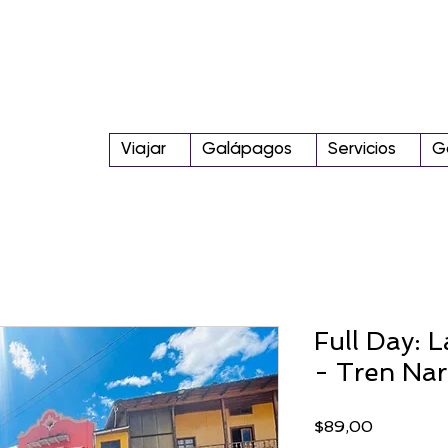
Viajar
Galápagos
Servicios
G
Full Day:
- Tren Nari
Precio
$89,00