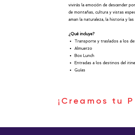
vivirás la emoción de descender po
de montañas, cultura y vistas espec
aman la naturaleza, la historia y las
¿Qué incluye?
Transporte y traslados a los de
Almuerzo
Box Lunch
Entradas a los destinos del itine
Guías
¡Creamos tu P