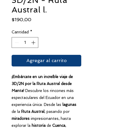
3D/2N - Ruta
Austral l.
Precio
$190,00
Cantidad
*
Agregar al carrito
¡Embárcate en un increíble
viaje
de
3D/2N por la
Ruta Austral
desde
Manta
!
Descubre los rincones más
espectaculares del Ecuador en una
experiencia única. Desde las
lagunas
de la
Ruta Austral
, pasando por
miradores
impresionantes, hasta
explorar la
historia
de
Cuenca
,