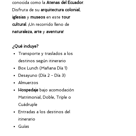
conocida como la
Atenas del Ecuador
.
Disfruta de su
arquitectura colonial
,
iglesias
y
museos
en este
tour
cultural
. ¡Un recorrido lleno de
naturaleza
,
arte
y
aventura
!
¿Qué incluye?
Transporte y traslados a los
destinos según itinerario
Box Lunch (Mañana Día 1)
Desayuno (Día 2 - Día 3)
Almuerzos
Hospedaje
bajo acomodación
Matrimonial, Doble, Triple o
Cuádruple
Entradas a los destinos del
itinerario
Guías