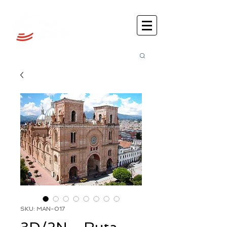
Busca
r:
SKU: MAN-017