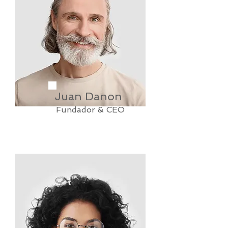
Juan Danon
Fundador & CEO