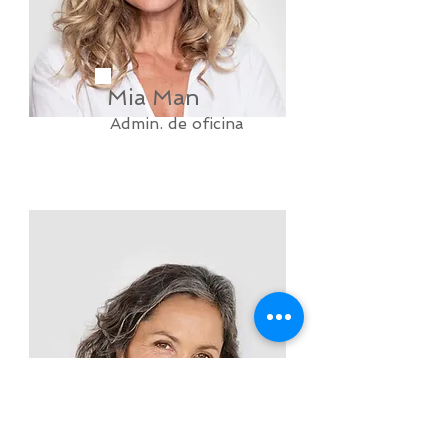
Mia Man
Admin. de oficina