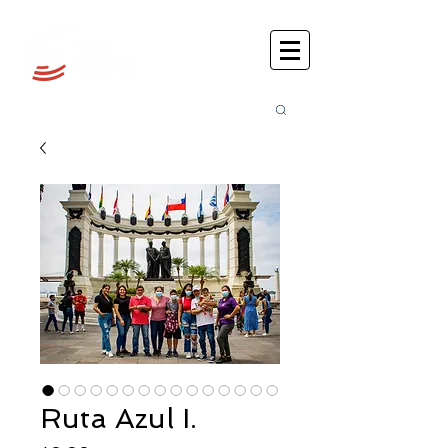
Busca
r:
Ruta Azul I.