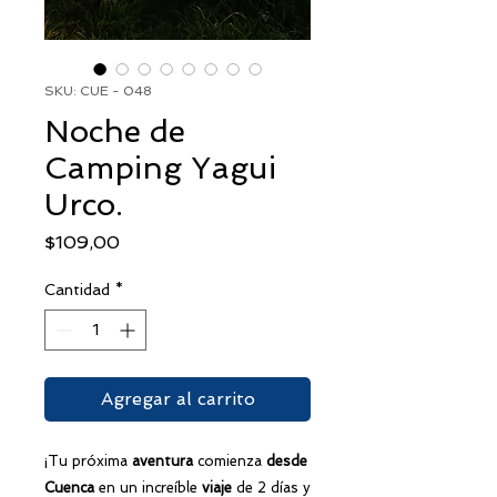
SKU: CUE - 048
Noche de
Camping Yagui
Urco.
Precio
$109,00
Cantidad
*
Agregar al carrito
¡Tu próxima
aventura
comienza
desde
Cuenca
en un increíble
viaje
de 2 días y