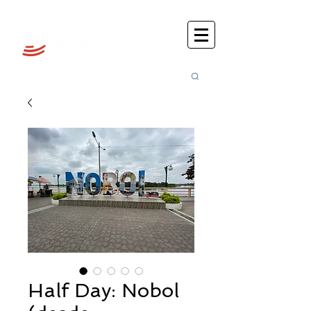
Busca
r:
Half Day: Nobol