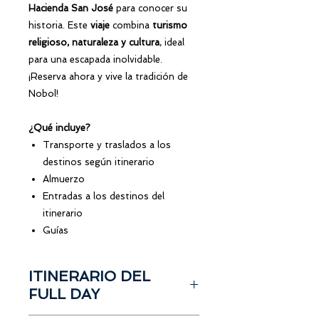
Hacienda San José
para conocer su
historia. Este
viaje
combina
turismo
religioso, naturaleza y cultura
, ideal
para una escapada inolvidable.
¡Reserva ahora y vive la tradición de
Nobol!
¿Qué incluye?
Transporte y traslados a los
destinos según itinerario
Almuerzo
Entradas a los destinos del
itinerario
Guías
ITINERARIO DEL
FULL DAY