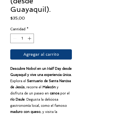
(desde
Guayaquil).
Precio
$35,00
Cantidad
*
Agregar al carrito
Descubre Nobol en un Half Day desde
Guayaquil y vive una experiencia única.
Explora el
Santuario de Santa Narcisa
de Jesús
, recorre el
Malecón
y
disfruta de un paseo en
canoa
por el
río Daule
. Degusta la deliciosa
gastronomía local, como el famoso
maduro con queso
, y visita la