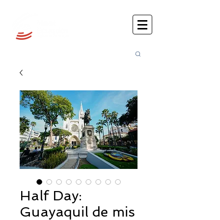
Busca
r:
Half Day:
Guayaquil de mis