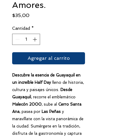
Amores.
Precio
$35,00
Cantidad
*
Agregar al carrito
Descubre la esencia de Guayaquil en
un increíble Half Day
lleno de historia,
cultura y paisajes únicos.
Desde
Guayaquil
, recorre el emblemático
Malecón 2000
, sube al
Cerro Santa
Ana
, pasea por
Las Peñas
y
maravíllate con la vista panorámica de
la ciudad. Sumérgete en la tradición,
disfruta de la gastronomía y captura