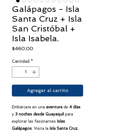
Galápagos - Isla
Santa Cruz + Isla
San Cristóbal +
Isla Isabela.
Precio
$460,00
Cantidad
*
Agregar al carrito
Embárcate en una
aventura
de
4 días
y
3 noches
desde Guayaquil
para
explorar las fascinantes
Islas
Galápagos
. Visita la
Isla Santa Cruz
,