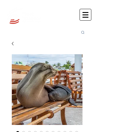
Busca
r: