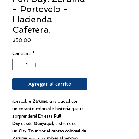
- Portovelo -
Hacienda
Cafetera.
Precio
$50,00
Cantidad
*
Agregar al carrito
¡Descubre
Zaruma
, una ciudad con
un
encanto colonial
e
historia
que te
sorprenderá! En este
Full
Day
desde
Guayaquil
, disfruta de
un
City Tour
por el
centro colonial de
Zaruma
, visita las
minas El Sexmo
,