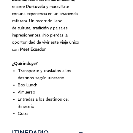
recorre
Portovelo
y maravíllate
conuna experiencia en un ahacienda
cafetera. Un recorrido lleno
de
cultura
,
tradición
y paisajes
impresionantes. ¡No pierdas la
oportunidad de vivir este viaje único
con
Meet Ecuador
!
¿Qué incluye?
Transporte y traslados a los
destinos según itinerario
Box Lunch
Almuerzo
Entradas a los destinos del
itinerario
Guías
ITINERARIO