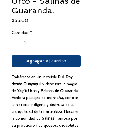
Urco - Salinas de
Guaranda.
Precio
$55,00
Cantidad
*
Agregar al carrito
Embárcate en un increíble
Full Day
desde Guayaquil
y descubre la magia
de
Yagüi Urco
y
Salinas de Guaranda
.
Explora paisajes de montaña, conoce
la historia indígena y disfruta de la
tranquilidad de la naturaleza. Recorre
la comunidad de
Salinas
, famosa por
su producción de quesos, chocolates