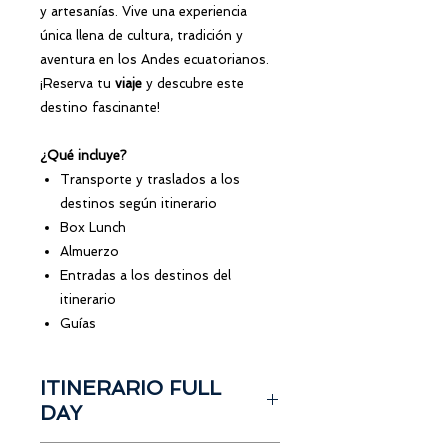
y artesanías. Vive una experiencia
única llena de cultura, tradición y
aventura en los Andes ecuatorianos.
¡Reserva tu
viaje
y descubre este
destino fascinante!
¿Qué incluye?
Transporte y traslados a los
destinos según itinerario
Box Lunch
Almuerzo
Entradas a los destinos del
itinerario
Guías
ITINERARIO FULL
DAY