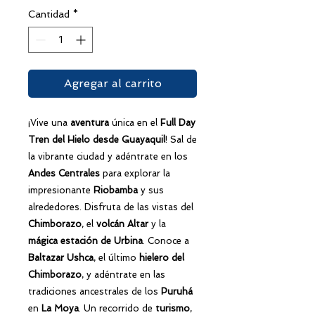
oferta
Cantidad
*
Agregar al carrito
¡Vive una
aventura
única en el
Full Day
Tren del Hielo
desde Guayaquil
! Sal de
la vibrante ciudad y adéntrate en los
Andes Centrales
para explorar la
impresionante
Riobamba
y sus
alrededores. Disfruta de las vistas del
Chimborazo
, el
volcán Altar
y la
mágica estación de Urbina
. Conoce a
Baltazar Ushca
, el último
hielero del
Chimborazo
, y adéntrate en las
tradiciones ancestrales de los
Puruhá
en
La Moya
. Un recorrido de
turismo
,