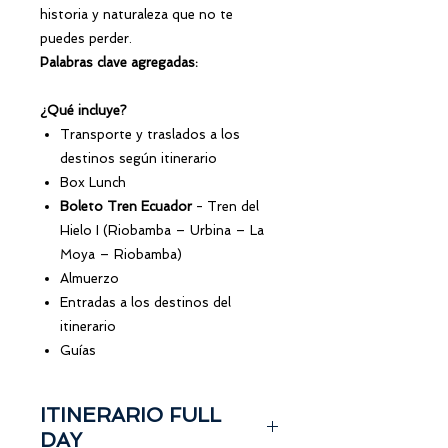
historia y naturaleza que no te
puedes perder.
Palabras clave agregadas:
¿Qué incluye?
Transporte y traslados a los
destinos según itinerario
Box Lunch
Boleto Tren Ecuador
- Tren del
Hielo I (Riobamba – Urbina – La
Moya – Riobamba)
Almuerzo
Entradas a los destinos del
itinerario
Guías
ITINERARIO FULL
DAY