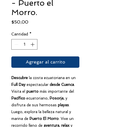
- Puerto el
Morro.
Precio
$50,00
Cantidad
*
Agregar al carrito
Descubre
la costa ecuatoriana en un
Full Day
espectacular
desde Cuenca
.
Visita el
puerto
más importante del
Pacífico
ecuatoriano,
Posorja
, y
disfruta de sus hermosas
playas
.
Luego, explora la belleza natural y
marina de
Puerto El Morro
. Vive un
recorrido lleno de
aventura
,
relax
y