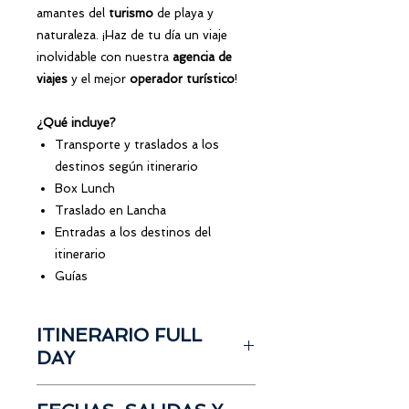
amantes del
turismo
de playa y
naturaleza. ¡Haz de tu día un viaje
inolvidable con nuestra
agencia de
viajes
y el mejor
operador turístico
!
¿Qué incluye?
Transporte y traslados a los
destinos según itinerario
Box Lunch
Traslado en Lancha
Entradas a los destinos del
itinerario
Guías
ITINERARIO FULL
DAY
Salida desde Guayaquil