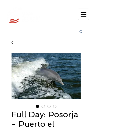
Busca
r:
Full Day: Posorja
- Puerto el