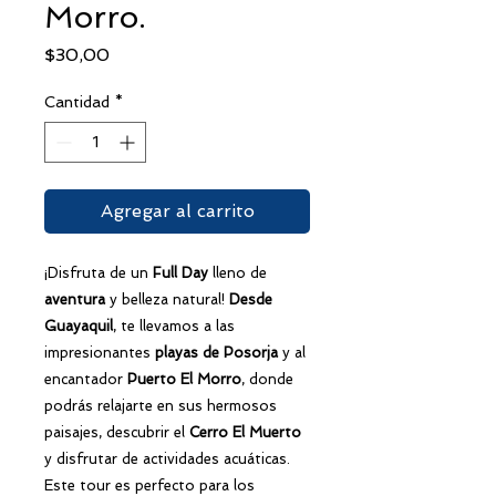
Morro.
Precio
$30,00
Cantidad
*
Agregar al carrito
¡Disfruta de un
Full Day
lleno de
aventura
y belleza natural!
Desde
Guayaquil
, te llevamos a las
impresionantes
playas de Posorja
y al
encantador
Puerto El Morro
, donde
podrás relajarte en sus hermosos
paisajes, descubrir el
Cerro El Muerto
y disfrutar de actividades acuáticas.
Este tour es perfecto para los