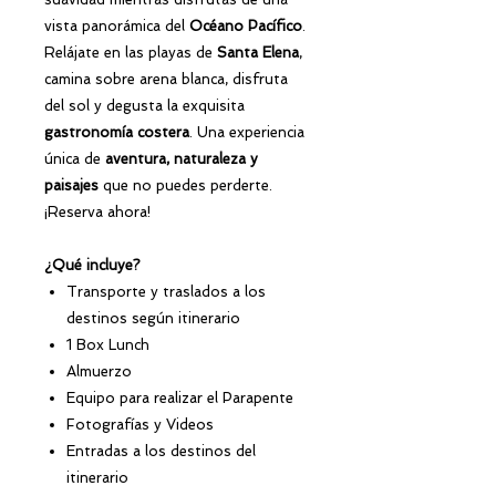
vista panorámica del
Océano Pacífico
.
Relájate en las playas de
Santa Elena
,
camina sobre arena blanca, disfruta
del sol y degusta la exquisita
gastronomía costera
. Una experiencia
única de
aventura, naturaleza y
paisajes
que no puedes perderte.
¡Reserva ahora!
¿Qué incluye?
Transporte y traslados a los
destinos según itinerario
1 Box Lunch
Almuerzo
Equipo para realizar el Parapente
Fotografías y Videos
Entradas a los destinos del
itinerario