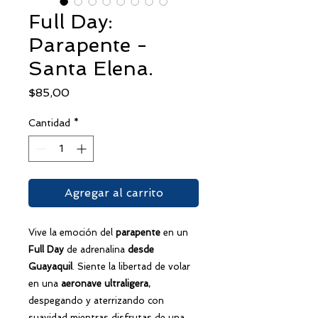
Full Day:
Parapente -
Santa Elena.
Precio
$85,00
Cantidad
*
Agregar al carrito
Vive la emoción del
parapente
en un
Full Day
de adrenalina
desde
Guayaquil
. Siente la libertad de volar
en una
aeronave ultraligera
,
despegando y aterrizando con
suavidad mientras disfrutas de una