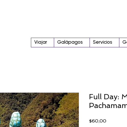
Viajar
Galápagos
Servicios
G
Full Day: 
Pachamam
Precio
$60,00