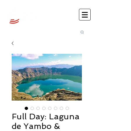
Busca
r:
Full Day: Laguna
de Yambo &