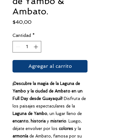
de Yambo &
Ambato.
Precio
$40,00
Cantidad
*
Agregar al carrito
¡Descubre la magia de la Laguna de
Yambo y la ciudad de Ambato en un
Full Day desde Guayaquil!
Disfruta de
los paisajes espectaculares de la
Laguna de Yambo
, un lugar lleno de
encanto
,
historia
y
misterio
. Luego,
déjate envolver por los
colores
y la
armonía
de Ambato, famosa por su