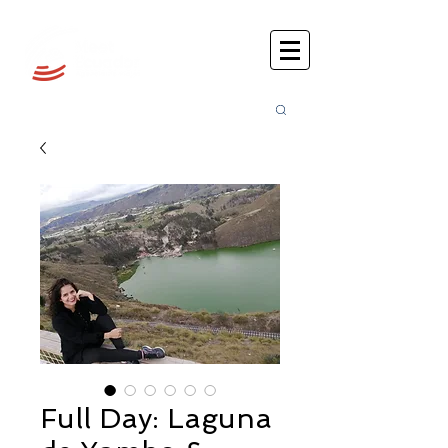
Busca
r:
Full Day: Laguna