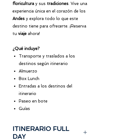
floricultura
y sus
tradiciones
. Vive una
experiencia única en el corazón de los
Andes
y explora todo lo que este
destino tiene para ofrecerte. ¡Reserva
tu
viaje
ahora!
¿Qué incluye?
Transporte y traslados a los
destinos según itinerario
Almuerzo
Box Lunch
Entradas a los destinos del
itinerario
Paseo en bote
Guías
ITINERARIO FULL
DAY