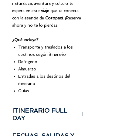
naturaleza, aventura y cultura te
espera en este
viaje
que te conecta
con la esencia de
Cotopaxi
. ¡Reserva
ahora y no te lo pierdas!
¿Qué incluye?
Transporte y traslados a los
destinos según itinerario
Refrigerio
Almuerzo
Entradas a los destinos del
itinerario
Guías
ITINERARIO FULL
DAY
Salida desde Guayaquil
FECHAS, SALIDAS Y