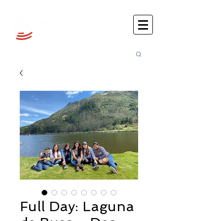
Busca
r:
Full Day: Laguna