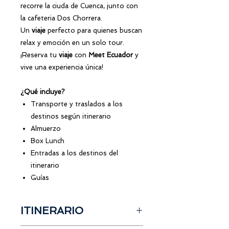
recorre la ciuda de Cuenca, junto con
la cafeteria Dos Chorrera.
Un
viaje
perfecto para quienes buscan
relax y emoción en un solo tour.
¡Reserva tu
viaje
con
Meet Ecuador
y
vive una experiencia única!
¿Qué incluye?
Transporte y traslados a los
destinos según itinerario
Almuerzo
Box Lunch
Entradas a los destinos del
itinerario
Guías
ITINERARIO