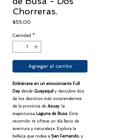
de Busa - Dos
Chorreras.
Precio
$55,00
Cantidad
*
Agregar al carrito
Embárcate en un emocionante Full
Day
desde
Guayaquil
y descubre dos
de los destinos más sorprendentes
de la provincia de
Azuay
: la
majestuosa
Laguna de Busa
. Este
recorrido te ofrece un día lleno de
aventura y naturaleza. Explora la
belleza que rodea a
San Fernando
, y