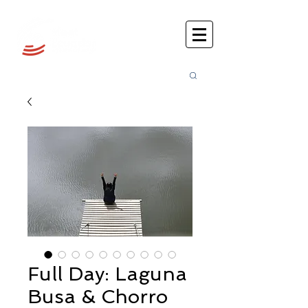
Busca
r:
Full Day: Laguna
Busa & Chorro