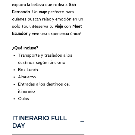
explora la belleza que rodea a
San
Fernando
. Un
viaje
perfecto para
quienes buscan relax y emoción en un
solo tour. ¡Reserva tu
viaje
con
Meet
Ecuador
y vive una experiencia única!
¿Qué incluye?
Transporte y traslados a los
destinos según itinerario
Box Lunch.
Almuerzo
Entradas a los destinos del
itinerario
Guías
ITINERARIO FULL
DAY