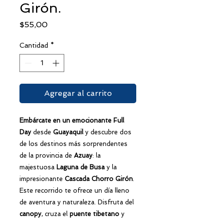
Girón.
Precio
$55,00
Cantidad
*
Agregar al carrito
Embárcate en un emocionante Full
Day
desde
Guayaquil
y descubre dos
de los destinos más sorprendentes
de la provincia de
Azuay
: la
majestuosa
Laguna de Busa
y la
impresionante
Cascada Chorro Girón
.
Este recorrido te ofrece un día lleno
de aventura y naturaleza. Disfruta del
canopy
, cruza el
puente tibetano
y