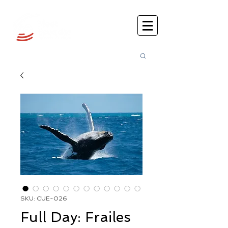
Busca
r:
SKU: CUE-026
Full Day: Frailes