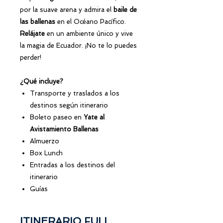
por la suave arena y admira el
baile de
las ballenas
en el Océano Pacífico.
Relájate
en un ambiente único y vive
la magia de Ecuador. ¡No te lo puedes
perder!
¿Qué incluye?
Transporte y traslados a los
destinos según itinerario
Boleto paseo en
Yate al
Avistamiento Ballenas
Almuerzo
Box Lunch
Entradas a los destinos del
itinerario
Guías
ITINERARIO FULL