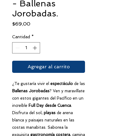
- Ballenas
Jorobadas.
Precio
$69,00
Cantidad
*
Agregar al carrito
¿Te gustaría vivir el
espectáculo
de las
Ballenas Jorobadas
? Ven y maravíllate
con estos gigantes del Pacífico en un
increíble
Full Day
desde Cuenca
.
Disfruta del sol,
playas
de arena
blanca y paisajes naturales en las
costas manabitas. Saborea la
exquisita
gastronomía costera
, camina