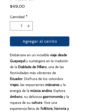
Precio
$49,00
Cantidad
*
Agregar al carrito
Embárcate en un increíble
viaje
desde
Guayaquil
y sumérgete en la tradición
de la
Diablada de Píllaro
, una de las
festividades más vibrantes de
Ecuador
. Disfruta de los coloridos
trajes
, las impactantes
máscaras
y la
energía de la
música andina
. Explora
Ambato
, su deliciosa
gastronomía
y la
riqueza de su
cultura
. Vive una
experiencia llena de
folklore, historia y