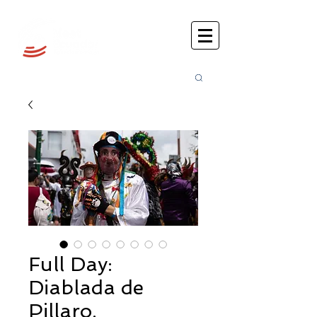
Busca
r:
Full Day:
Diablada de
Pillaro.