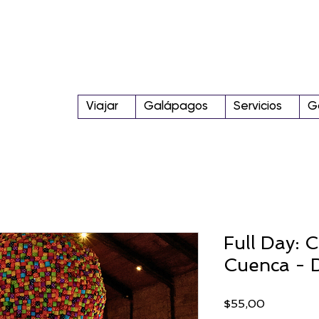
Viajar
Galápagos
Servicios
G
Full Day: 
Cuenca - D
Precio
$55,00