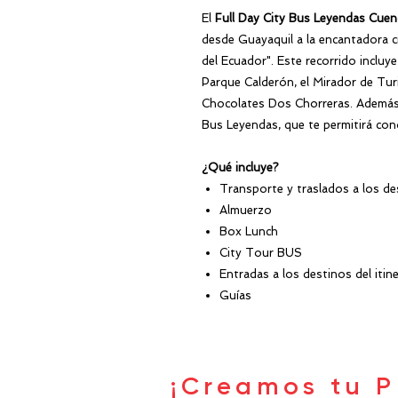
El
Full Day City Bus Leyendas Cuen
desde Guayaquil a la encantadora 
del Ecuador". Este recorrido incluy
Parque Calderón, el Mirador de Tur
Chocolates Dos Chorreras. Además,
Bus Leyendas, que te permitirá cono
¿Qué incluye?
Transporte y traslados a los de
Almuerzo
Box Lunch
City Tour BUS
Entradas a los destinos del itine
Guías
¡Creamos tu P