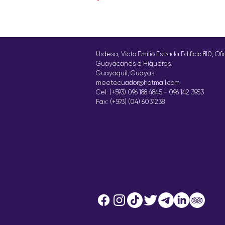
Urdesa, Victo Emilio Estrada Edificio 810, Of
Guayacanes e Higueras.
Guayaquil, Guayas
meetecuador@hotmail.com
Cel: (+593) 096 188 4845 - 096 142 3953
Fax: (+593) (04) 6031238