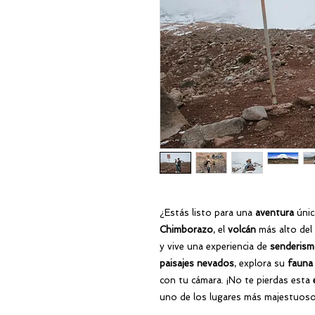
¿Estás listo para una
aventura
úni
Chimborazo
, el
volcán
más alto del
y vive una experiencia de
senderis
paisajes nevados
, explora su
fauna
con tu cámara. ¡No te pierdas esta
uno de los lugares más majestuoso