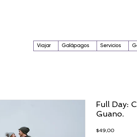
Viajar
Galápagos
Servicios
G
Full Day: 
Guano.
Precio
$49,00